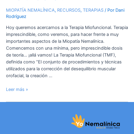
MIOPATÍA NEMALÍNICA
,
RECURSOS
,
TERAPIAS
/ Por
Dani
Rodríguez
Hoy queremos acercarnos a la Terapia Miofuncional. Terapia
imprescindible, como veremos, para hacer frente a muy
importantes aspectos de la Miopatía Nemalínica.
Comencemos con una mínima, pero imprescindible dosis
de teoría… ¡allá vamos! La Terapia Miofuncional (TMF),
definida como “El conjunto de procedimientos y técnicas
utilizados para la corrección del desequilibrio muscular
orofacial, la creación …
Leer más »