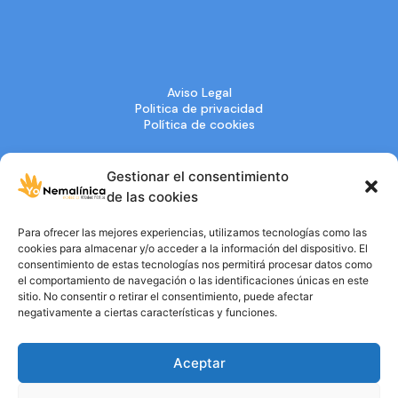
Aviso Legal
Politica de privacidad
Política de cookies
Gestionar el consentimiento
de las cookies
Para ofrecer las mejores experiencias, utilizamos tecnologías como las
Entidad de
cookies para almacenar y/o acceder a la información del dispositivo. El
UTILIDAD PÚBLICA
consentimiento de estas tecnologías nos permitirá procesar datos como
el comportamiento de navegación o las identificaciones únicas en este
sitio. No consentir o retirar el consentimiento, puede afectar
negativamente a ciertas características y funciones.
Aceptar