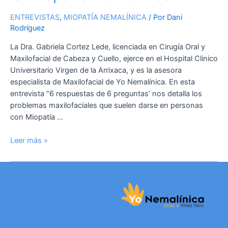
ENTREVISTAS
,
MIOPATÍA NEMALÍNICA
/ Por
Dani
Rodríguez
La Dra. Gabriela Cortez Lede, licenciada en Cirugía Oral y
Maxilofacial de Cabeza y Cuello, ejerce en el Hospital Clinico
Universitario Virgen de la Arrixaca, y es la asesora
especialista de Maxilofacial de Yo Nemalínica. En esta
entrevista “6 respuestas de 6 preguntas’ nos detalla los
problemas maxilofaciales que suelen darse en personas
con Miopatía …
Leer más »