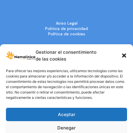
Aviso Legal
Politica de privacidad
Política de cookies
Gestionar el consentimiento
de las cookies
Entidad de
Para ofrecer las mejores experiencias, utilizamos tecnologías como las
UTILIDAD PÚBLICA
cookies para almacenar y/o acceder a la información del dispositivo. El
consentimiento de estas tecnologías nos permitirá procesar datos como
el comportamiento de navegación o las identificaciones únicas en este
sitio. No consentir o retirar el consentimiento, puede afectar
negativamente a ciertas características y funciones.
Aceptar
Denegar