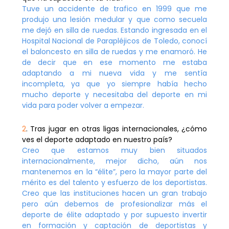
Tuve un accidente de trafico en 1999 que me
produjo una lesión medular y que como secuela
me dejó en silla de ruedas. Estando ingresada en el
Hospital Nacional de Parapléjicos de Toledo, conocí
el baloncesto en silla de ruedas y me enamoró. He
de decir que en ese momento me estaba
adaptando a mi nueva vida y me sentía
incompleta, ya que yo siempre había hecho
mucho deporte y necesitaba del deporte en mi
vida para poder volver a empezar.
2
. Tras jugar en otras ligas internacionales, ¿cómo
ves el deporte adaptado en nuestro país?
Creo que estamos muy bien situados
internacionalmente, mejor dicho, aún nos
mantenemos en la “élite”, pero la mayor parte del
mérito es del talento y esfuerzo de los deportistas.
Creo que las instituciones hacen un gran trabajo
pero aún debemos de profesionalizar más el
deporte de élite adaptado y por supuesto invertir
en formación y captación de deportistas y