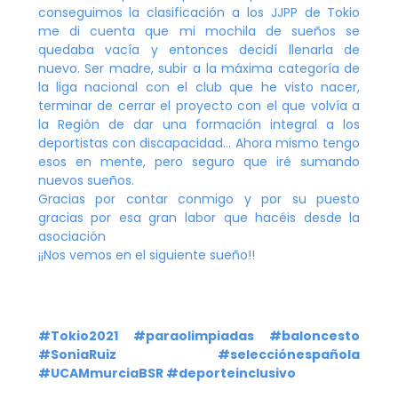
conseguimos la clasificación a los JJPP de Tokio
me di cuenta que mi mochila de sueños se
quedaba vacía y entonces decidí llenarla de
nuevo. Ser madre, subir a la máxima categoría de
la liga nacional con el club que he visto nacer,
terminar de cerrar el proyecto con el que volvía a
la Región de dar una formación integral a los
deportistas con discapacidad… Ahora mismo tengo
esos en mente, pero seguro que iré sumando
nuevos sueños.
Gracias por contar conmigo y por su puesto
gracias por esa gran labor que hacéis desde la
asociación
¡¡Nos vemos en el siguiente sueño!!
#Tokio2021 #paraolimpiadas #baloncesto
#SoniaRuiz #selecciónespañola
#UCAMmurciaBSR #deporteinclusivo