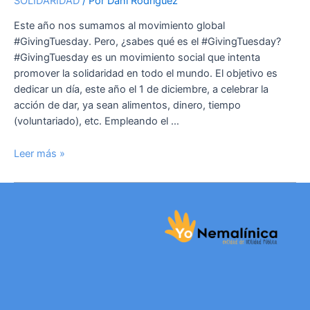
SOLIDARIDAD
/ Por
Dani Rodríguez
Este año nos sumamos al movimiento global
#GivingTuesday. Pero, ¿sabes qué es el #GivingTuesday?
#GivingTuesday es un movimiento social que intenta
promover la solidaridad en todo el mundo. El objetivo es
dedicar un día, este año el 1 de diciembre, a celebrar la
acción de dar, ya sean alimentos, dinero, tiempo
(voluntariado), etc. Empleando el …
Leer más »