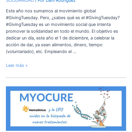
SOLIDARIDAD
/ Por
Dani Rodríguez
Este año nos sumamos al movimiento global
#GivingTuesday. Pero, ¿sabes qué es el #GivingTuesday?
#GivingTuesday es un movimiento social que intenta
promover la solidaridad en todo el mundo. El objetivo es
dedicar un día, este año el 1 de diciembre, a celebrar la
acción de dar, ya sean alimentos, dinero, tiempo
(voluntariado), etc. Empleando el …
Leer más »
Myocure