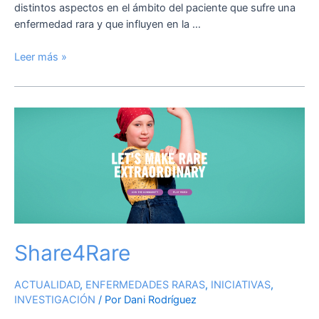
distintos aspectos en el ámbito del paciente que sufre una
enfermedad rara y que influyen en la …
Leer más »
Share4Rare
Share4Rare
ACTUALIDAD
,
ENFERMEDADES RARAS
,
INICIATIVAS
,
INVESTIGACIÓN
/ Por
Dani Rodríguez