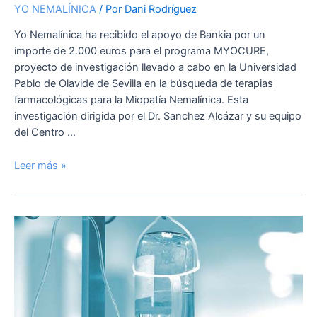
YO NEMALÍNICA
/ Por
Dani Rodríguez
Yo Nemalínica ha recibido el apoyo de Bankia por un
importe de 2.000 euros para el programa MYOCURE,
proyecto de investigación llevado a cabo en la Universidad
Pablo de Olavide de Sevilla en la búsqueda de terapias
farmacológicas para la Miopatía Nemalínica. Esta
investigación dirigida por el Dr. Sanchez Alcázar y su equipo
del Centro …
Leer más »
XI
Congreso
de
Investigación
Enfermeria
y