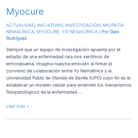
Myocure
ACTUALIDAD
,
INICIATIVAS
,
INVESTIGACIÓN
,
MIOPATÍA
NEMALÍNICA
,
MYOCURE
,
YO NEMALÍNICA
/ Por
Dani
Rodríguez
Siempre que un equipo de investigación apuesta por el
estudio de una enfermedad rara nos sentimos de
enhorabuena. Imagina nuestra emoción al firmar el
convenio de colaboración entre Yo Nemalínica y la
Universidad Pablo de Olavide de Sevilla (UPO) cuyo fin es el
establecer un modelo celular para entender los mecanismos
fisiopatológicos de la enfermedad …
Leer más »
Bankia