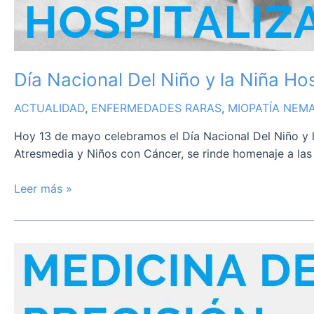
Día Nacional Del Niño y la Niña Hos
ACTUALIDAD
,
ENFERMEDADES RARAS
,
MIOPATÍA NEMA
Hoy 13 de mayo celebramos el Día Nacional Del Niño y l
Atresmedia y Niños con Cáncer, se rinde homenaje a las n
Leer más »
Medicina
de
precisión
para