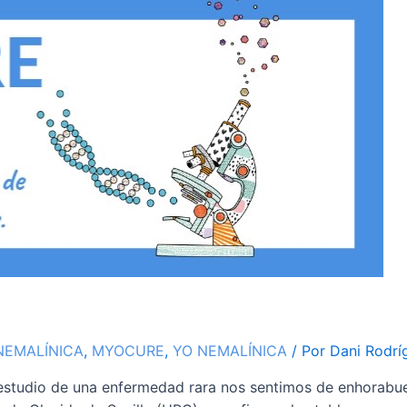
NEMALÍNICA
,
MYOCURE
,
YO NEMALÍNICA
/ Por
Dani Rodrí
estudio de una enfermedad rara nos sentimos de enhorabue