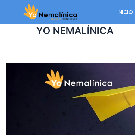
Ir
al
INICIO
contenido
YO NEMALÍNICA
Utilidad
Pública