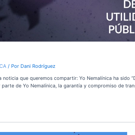
ICA
/ Por
Dani Rodríguez
 noticia que queremos compartir: Yo Nemalínica ha sido “De
or parte de Yo Nemalínica, la garantía y compromiso de tran