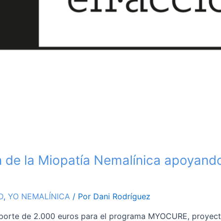
ón de la Miopatía Nemalínica apoyand
D
,
YO NEMALÍNICA
/ Por
Dani Rodríguez
mporte de 2.000 euros para el programa MYOCURE, proyecto