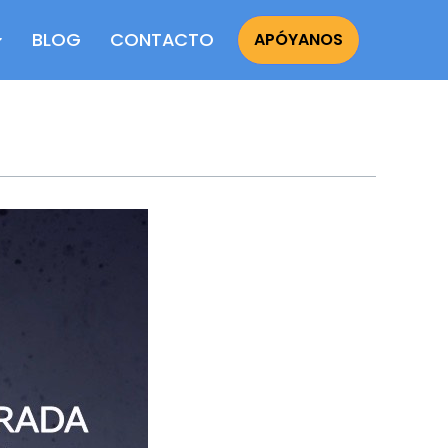
BLOG
CONTACTO
APÓYANOS