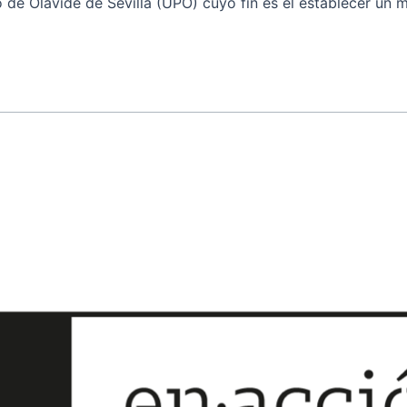
 de Olavide de Sevilla (UPO) cuyo fin es el establecer un