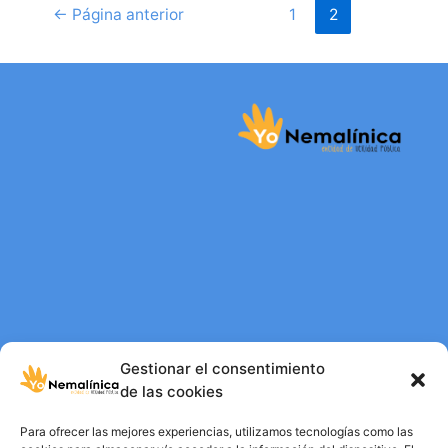
←
Página anterior
1
2
Aviso Legal
Gestionar el consentimiento
Politica de privacidad
de las cookies
Política de cookies
Para ofrecer las mejores experiencias, utilizamos tecnologías como las