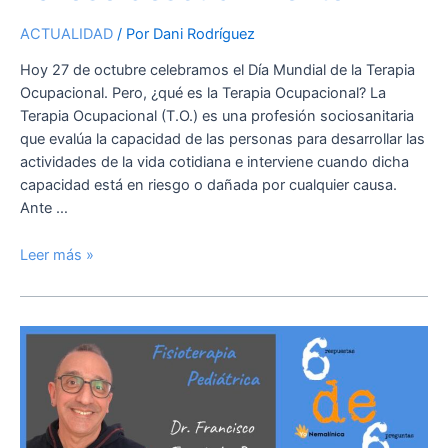
ACTUALIDAD
/ Por
Dani Rodríguez
Hoy 27 de octubre celebramos el Día Mundial de la Terapia
Ocupacional. Pero, ¿qué es la Terapia Ocupacional? La
Terapia Ocupacional (T.O.) es una profesión sociosanitaria
que evalúa la capacidad de las personas para desarrollar las
actividades de la vida cotidiana e interviene cuando dicha
capacidad está en riesgo o dañada por cualquier causa.
Ante …
Leer más »
Fisioterapia
pediátrica,
Dr.
Francisco
Fdez.